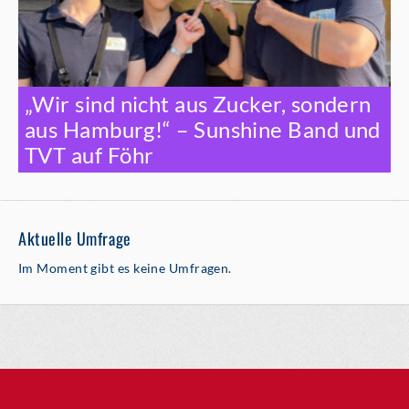
„Wir sind nicht aus Zucker, sondern
aus Hamburg!“ – Sunshine Band und
TVT auf Föhr
Aktuelle Umfrage
Im Moment gibt es keine Umfragen.