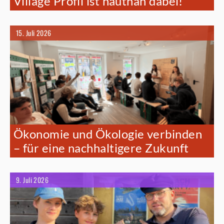
Village Profil ist hautnah dabei!
15. Juli 2026
Ökonomie und Ökologie verbinden
– für eine nachhaltigere Zukunft
9. Juli 2026