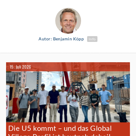
Autor: Benjamin Köpp
Info
15. Juli 2026
Die U5 kommt – und das Global