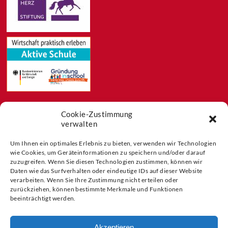
Cookie-Zustimmung
Feeds
verwalten
Aktuelles
Blog
Um Ihnen ein optimales Erlebnis zu bieten, verwenden wir Technologien
wie Cookies, um Geräteinformationen zu speichern und/oder darauf
Buchtipps
zuzugreifen. Wenn Sie diesen Technologien zustimmen, können wir
Partner der
Daten wie das Surfverhalten oder eindeutige IDs auf dieser Website
verarbeiten. Wenn Sie Ihre Zustimmung nicht erteilen oder
zurückziehen, können bestimmte Merkmale und Funktionen
beeinträchtigt werden.
Akzeptieren