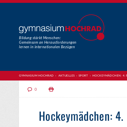
Bildung stärkt Menschen:
Gemeinsam an Herausforderungen
lernen in internationalen Bezügen
GYMNASIUM HOCHRAD
›
AKTUELLES
›
SPORT
›
HOCKEYMÄDCHEN: 4. 
0
Hockeymädchen: 4. 