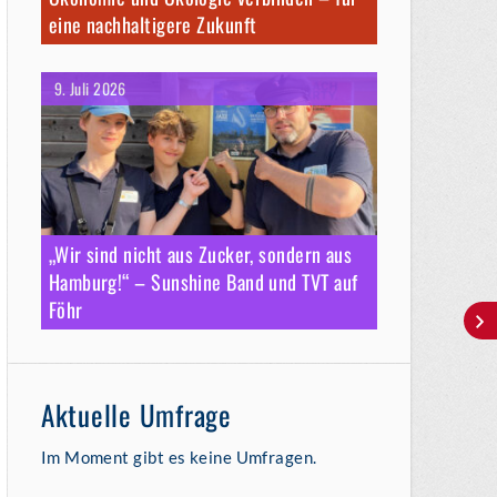
eine nachhaltigere Zukunft
9. Juli 2026
„Wir sind nicht aus Zucker, sondern aus
Hamburg!“ – Sunshine Band und TVT auf
Föhr
Aktuelle Umfrage
Im Moment gibt es keine Umfragen.