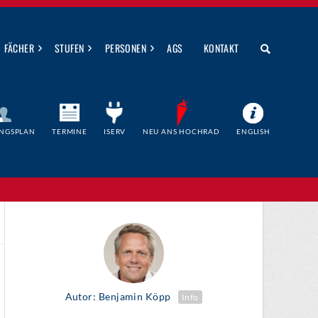
›
›
›
FÄCHER
STUFEN
PERSONEN
AGS
KONTAKT
NGSPLAN
TERMINE
ISERV
NEU ANS HOCHRAD
ENGLISH
Autor: Benjamin Köpp
Info