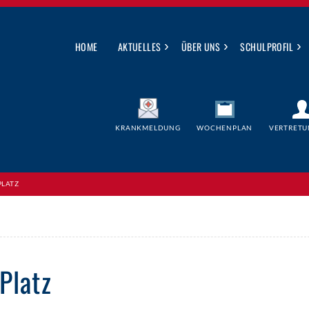
›
›
›
HOME
AKTUELLES
ÜBER UNS
SCHULPROFIL
KRANKMELDUNG
WOCHENPLAN
VERTRETU
PLATZ
Platz