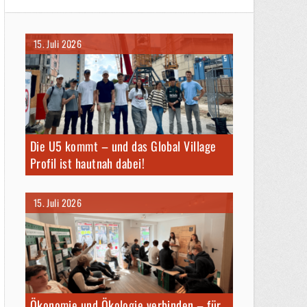
15. Juli 2026
Die U5 kommt – und das Global Village
Profil ist hautnah dabei!
15. Juli 2026
Ökonomie und Ökologie verbinden – für