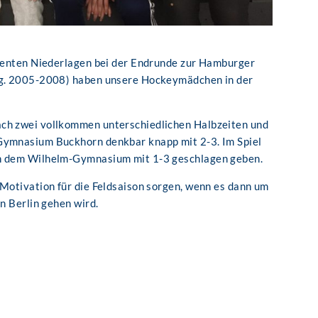
dienten Niederlagen bei der Endrunde zur Hamburger
(Jg. 2005-2008) haben unsere Hockeymädchen in der
ach zwei vollkommen unterschiedlichen Halbzeiten und
Gymnasium Buckhorn denkbar knapp mit 2-3. Im Spiel
nn dem Wilhelm-Gymnasium mit 1-3 geschlagen geben.
-Motivation für die Feldsaison sorgen, wenn es dann um
in Berlin gehen wird.