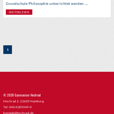
Grundschule Philosophie unterrichtet werden. ...
WEITERLESEN
1
© 2026 Gymnasium Hochrad
Hochrad 2, 22605 Hamburg
Tel: 040 4289349-0
kontakt@hochrad.de