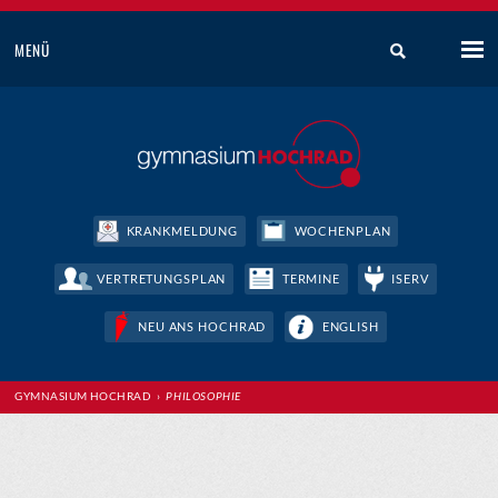
MENÜ
KRANKMELDUNG
WOCHENPLAN
VERTRETUNGSPLAN
TERMINE
ISERV
NEU ANS HOCHRAD
ENGLISH
GYMNASIUM HOCHRAD
›
PHILOSOPHIE