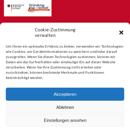
Cookie-Zustimmung
Feeds
verwalten
Aktuelles
Blog
Um Ihnen ein optimales Erlebnis zu bieten, verwenden wir Technologien
wie Cookies, um Geräteinformationen zu speichern und/oder darauf
Buchtipps
zuzugreifen. Wenn Sie diesen Technologien zustimmen, können wir
Partner der
Daten wie das Surfverhalten oder eindeutige IDs auf dieser Website
verarbeiten. Wenn Sie Ihre Zustimmung nicht erteilen oder
zurückziehen, können bestimmte Merkmale und Funktionen
beeinträchtigt werden.
Akzeptieren
Ablehnen
Einstellungen ansehen