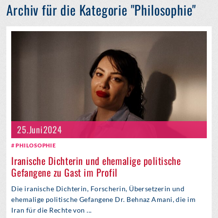
Archiv für die Kategorie "Philosophie"
25. Juni 2024
PHILOSOPHIE
Iranische Dichterin und ehemalige politische
Gefangene zu Gast im Profil
Die iranische Dichterin, Forscherin, Übersetzerin und
ehemalige politische Gefangene Dr. Behnaz Amani, die im
Iran für die Rechte von ...