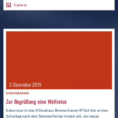
Galerie
3. Dezember 2015
GEOGRAPHIE
Zur Begrüßung eine Weltreise
Exkursion in das Klimahaus Bremerhaven 8°Ost Am ersten
Schultag nach den Sommerferien traten wir, als neues