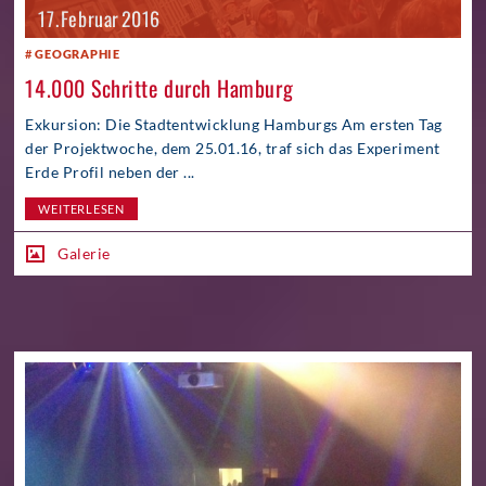
17. Februar 2016
GEOGRAPHIE
14.000 Schritte durch Hamburg
Exkursion: Die Stadtentwicklung Hamburgs Am ersten Tag
der Projektwoche, dem 25.01.16, traf sich das Experiment
Erde Profil neben der ...
WEITERLESEN
Galerie