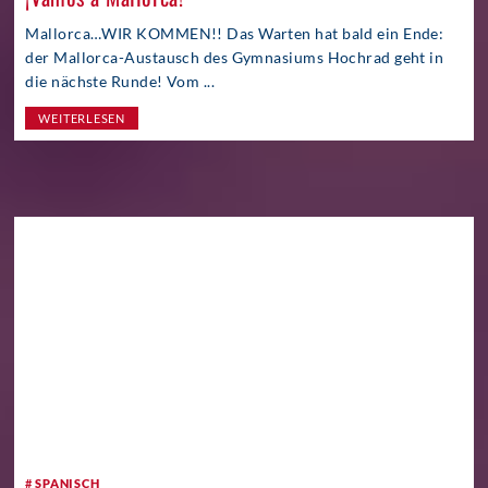
Mallorca…WIR KOMMEN!! Das Warten hat bald ein Ende:
der Mallorca-Austausch des Gymnasiums Hochrad geht in
die nächste Runde! Vom ...
WEITERLESEN
24. Februar 2016
SPANISCH