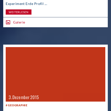
Experiment Erde Profil ...
WEITERLESEN
Galerie
3. Dezember 2015
GEOGRAPHIE