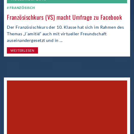
FRANZÖSISCH
Französischkurs (VS) macht Umfrage zu Facebook
Der Französischkurs der 10. Klasse hat sich im Rahmen des
Themas „l´amitié“ auch mit virtueller Freundschaft
auseinandergesetzt und in ...
WEITERLESEN