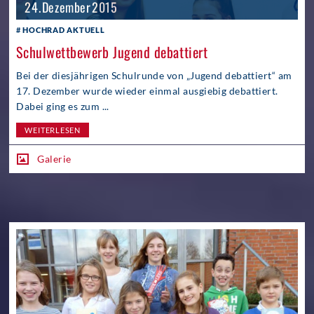
24. Dezember 2015
HOCHRAD AKTUELL
Schulwettbewerb Jugend debattiert
Bei der diesjährigen Schulrunde von „Jugend debattiert“ am
17. Dezember wurde wieder einmal ausgiebig debattiert.
Dabei ging es zum ...
WEITERLESEN
Galerie