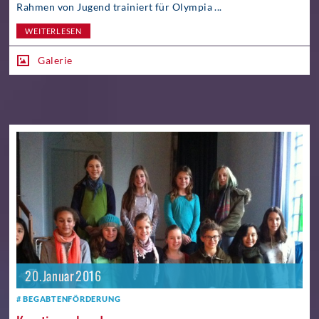
Rahmen von Jugend trainiert für Olympia ...
WEITERLESEN
Galerie
20. Januar 2016
BEGABTENFÖRDERUNG