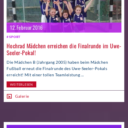
12. Februar 2016
SPORT
Hochrad Mädchen erreichen die Finalrunde im Uwe-
Seeler-Pokal!
Die Mädchen B (Jahrgang 2005) haben beim Mädchen
Fußball erneut die Finalrunde des Uwe-Seeler-Pokals
erreicht! Mit einer tollen Teamleistung ...
WEITERLESEN
Galerie