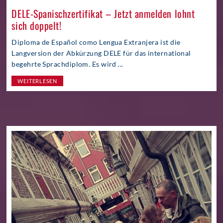
DELE-Spanischzertifikat – Jetzt anmelden lohnt
sich doppelt!
Diploma de Español como Lengua Extranjera ist die
Langversion der Abkürzung DELE für das international
begehrte Sprachdiplom. Es wird ...
WEITERLESEN