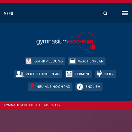
MENÜ
KRANKMELDUNG
WOCHENPLAN
VERTRETUNGSPLAN
TERMINE
ISERV
NEU ANS HOCHRAD
ENGLISH
GYMNASIUM HOCHRAD
›
AKTUELLES