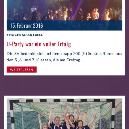
15. Februar 2016
HOCHRAD AKTUELL
U-Party war ein voller Erfolg
Die SV bedankt sich bei den knapp 200 (!!) Schüler/innen aus
den 5.,6. und 7. Klassen, die am Freitag ...
WEITERLESEN