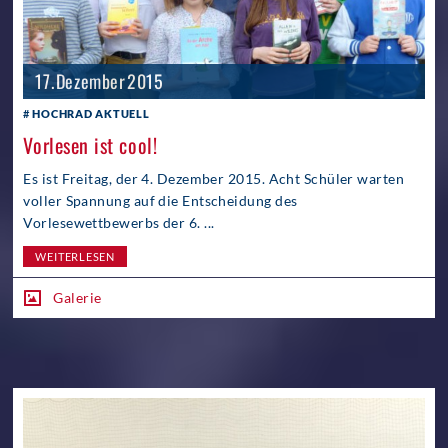
17. Dezember 2015
HOCHRAD AKTUELL
Vorlesen ist cool!
Es ist Freitag, der 4. Dezember 2015. Acht Schüler warten
voller Spannung auf die Entscheidung des
Vorlesewettbewerbs der 6. ...
WEITERLESEN
Galerie