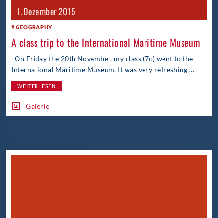
1. Dezember 2015
GEOGRAPHY
A class trip to the International Maritime Museum
On Friday the 20th November, my class (7c) went to the
International Maritime Museum. It was very refreshing ...
WEITERLESEN
Galerie