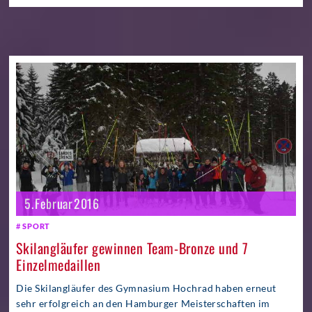
5. Februar 2016
SPORT
Skilangläufer gewinnen Team-Bronze und 7
Einzelmedaillen
Die Skilangläufer des Gymnasium Hochrad haben erneut
sehr erfolgreich an den Hamburger Meisterschaften im